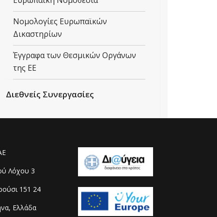
Ευρωπαϊκή Νομοθεσία
Νομολογίες Ευρωπαϊκών
Δικαστηρίων
Έγγραφα των Θεσμικών Οργάνων
της ΕΕ
Διεθνείς Συνεργασίες
ΑΕ
ού Λόχου 3
ούσι 151 24
να, Ελλάδα