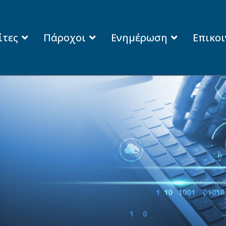
ίτες
Πάροχοι
Ενημέρωση
Επικο