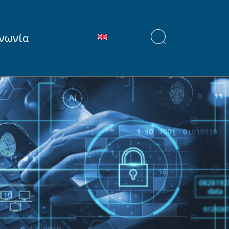
Επιλέξτε τη γλώσσα σας
ινωνία