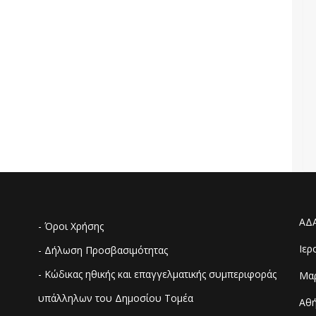
ΑΔ
- Όροι Χρήσης
Ιερ
- Δήλωση Προσβασιμότητας
- Κώδικας ηθικής και επαγγελματικής συμπεριφοράς
Μαρ
υπάλληλων του Δημοσίου Τομέα
Αθή