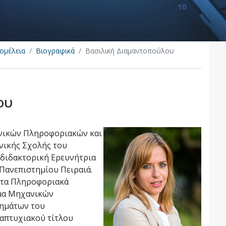
ομέλεια
Βιογραφικά
Βασιλική Διαμαντοπούλου
ου
νικών Πληροφοριακών και
νικής Σχολής του
αδιδακτορική Ερευνήτρια
Πανεπιστημίου Πειραιά.
στα Πληροφοριακά
ήμα Μηχανικών
ημάτων του
ταπτυχιακού τίτλου