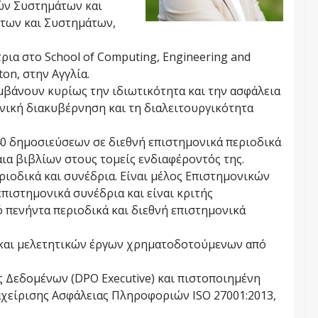
ών Συστημάτων και
των και Συστημάτων,
ρια στο School of Computing, Engineering and
on, στην Αγγλία.
μβάνουν κυρίως την ιδιωτικότητα και την ασφάλεια
ική διακυβέρνηση και τη διαλειτουργικότητα
0 δημοσιεύσεων σε διεθνή επιστημονικά περιοδικά
αια βιβλίων στους τομείς ενδιαφέροντός της.
εριοδικά και συνέδρια. Είναι μέλος Επιστημονικών
πιστημονικά συνέδρια και είναι κριτής
 πενήντα περιοδικά και διεθνή επιστημονικά
 και μελετητικών έργων χρηματοδοτούμενων από
 Δεδομένων (DPO Executive) και πιστοποιημένη
χείρισης Ασφάλειας Πληροφοριών ISO 27001:2013,