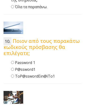
της υπηρεσίας.
Όλα τα παραπάνω.
Ποιον από τους παρακάτω
κωδικούς πρόσβασης θα
επιλέγατε;
Password 1
P@ssword1
ToP@sswordEin@iTo1