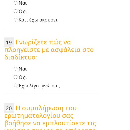
Ναι
Όχι
Κάτι έχω ακούσει
Γνωρίζετε πώς να
πλοηγείστε με ασφάλεια στο
διαδίκτυο;
Ναι
Όχι
Έχω λίγες γνώσεις
Η συμπλήρωση του
ερωτηματολογίου σας
βοήθησε να εμπλουτίσετε τις