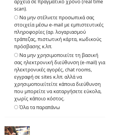
αρχεία σε πραγματικό χρόνο (real time
scan).
Να μην στέλνετε προσωπικά σας
στοιχεία μέσω e-mail με εμπιστευτικές
πληροφορίες (αρ. λογαριασμού
τράπεζας, πιστωτική κάρτα, κωδικούς
πρόσβασης κ.λπ.
Να μην χρησιμοποιείτε τη βασική
σας ηλεκτρονική διεύθυνση (e-mail) για
ηλεκτρονικές αγορές, chat rooms,
εγγραφή σε sites κ.λπ. αλλά να
χρησιμοποιείτείτε κάποια διεύθυνση
που μπορείτε να καταργήσετε εύκολα,
χωρίς κάποιο κόστος.
Όλα τα παραπάνω