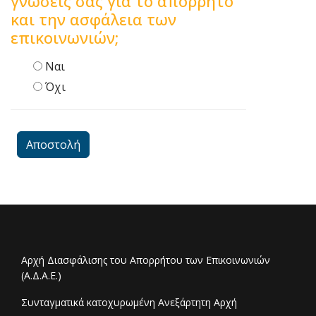
γνώσεις σας για το απόρρητο
και την ασφάλεια των
επικοινωνιών;
Ναι
Όχι
Αποστολή
Αρχή Διασφάλισης του Απορρήτου των Επικοινωνιών
(Α.Δ.Α.Ε.)
Συνταγματικά κατοχυρωμένη Ανεξάρτητη Αρχή