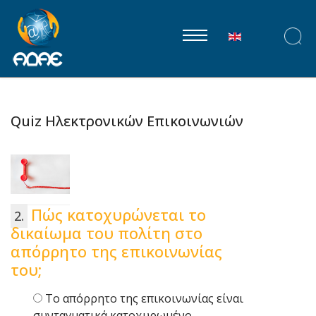
Επιλέξτε τη γλώ
Quiz Hλεκτρονικών Επικοινωνιών
Πώς κατοχυρώνεται το
δικαίωμα του πολίτη στο
απόρρητο της επικοινωνίας
του;
Tο απόρρητο της επικοινωνίας είναι
συνταγματικά κατοχυρωμένο