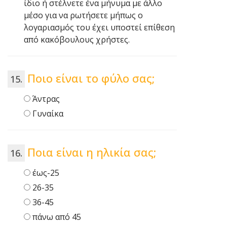
ίδιο ή στέλνετε ένα μήνυμα με άλλο
μέσο για να ρωτήσετε μήπως ο
λογαριασμός του έχει υποστεί επίθεση
από κακόβουλους χρήστες.
Ποιο είναι το φύλο σας;
Άντρας
Γυναίκα
Ποια είναι η ηλικία σας;
έως-25
26-35
36-45
πάνω από 45