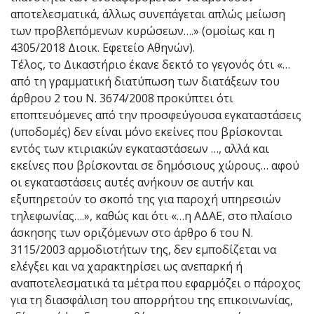
αποτελεσματικά, άλλως συνεπάγεται απλώς μείωση
των προβλεπόμενων κυρώσεων….» (ομοίως και η
4305/2018 Διοικ. Εφετείο Αθηνών).
Τέλος, το Δικαστήριο έκανε δεκτό το γεγονός ότι «…
από τη γραμματική διατύπωση των διατάξεων του
άρθρου 2 του Ν. 3674/2008 προκύπτει ότι
εποπτευόμενες από την προσφεύγουσα εγκαταστάσεις
(υποδομές) δεν είναι μόνο εκείνες που βρίσκονται
εντός των κτιριακών εγκαταστάσεων …, αλλά και
εκείνες που βρίσκονται σε δημόσιους χώρους… αφού
οι εγκαταστάσεις αυτές ανήκουν σε αυτήν και
εξυπηρετούν το σκοπό της για παροχή υπηρεσιών
τηλεφωνίας….», καθώς και ότι «…η ΑΔΑΕ, στο πλαίσιο
άσκησης των οριζόμενων στο άρθρο 6 του Ν.
3115/2003 αρμοδιοτήτων της, δεν εμποδίζεται να
ελέγξει και να χαρακτηρίσει ως ανεπαρκή ή
αναποτελεσματικά τα μέτρα που εφαρμόζει ο πάροχος
για τη διασφάλιση του απορρήτου της επικοινωνίας,