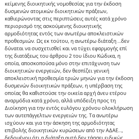
κείμενης διοικητικής νομοθεσίας για την έκδοση
δυσμενών ατομικών διοικητικών πράξεων,
καθιερώνοντας στις περιπτώσεις αυτές κατά χρόνο
περιορισμό της ασκούμενης διοικητικής
αρμοδιότητας εντός των ανωτέρω αποκλειστικών
προθεσμιών. Ως εκ τούτου, η ανωτέρω διάταξη …δεν
δύναται να συσχετισθεί και να τύχει εφαρμογής επί
της διατάξεως του άρθρου 2 του ίδιου Κώδικα, η
οποία, αποσκοπούσα μόνο στην επιτάχυνση των
διοικητικών ενεργειών, δεν θεσπίζει γενική
αποκλειστική προθεσμία τριών μηνών για την έκδοση
δυσμενών διοικητικών πράξεων, η υπέρβαση της
οποίας θα καθιστούσε την οικεία αρχή άνευ ετέρου
αναρμόδια κατά χρόνο, αλλά υπόδειξη προς τη
Διοίκηση για την εντός ευλόγου χρόνου ολοκλήρωση
των αυτεπάγγελτων ενεργειών της. Τα ανωτέρω
ισχύουν και για την άσκηση της αρμοδιότητας
επιβολής διοικητικών κυρώσεων από την ΑΔΑΕ…,
δεδομένου ότι η διάταξη αυτή δεν τάσσει ειδικώς