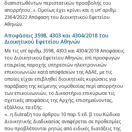
διαπιστωθέντων περιστατικών προσβολής του
απορρήτου…». Ομοίως έχει κρίνει και η υπ’ αριθμ.
2364/2022 Απόφαση του Διοικητικού Εφετείου
Αθηνών.
Αποφάσεις 3598, 4303 και 4304/2018 του
Διοικητικού Εφετείου Αθηνών
Με τις υπ’ αριθμ. 3598, 4303 και 4304/2018 Αποφάσεις
του Διοικητικού Εφετείου Αθηνών, επί προσφυγών
εταιρείας παροχής υπηρεσιών ηλεκτρονικών
επικοινωνιών κατά αποφάσεων της ΑΔΑΕ, με τις
οποίες είχαν επιβληθεί διοικητικές κυρώσεις για
παράβαση της κείμενης νομοθεσίας περί απορρήτου
των επικοινωνιών, το Δικαστήριο επικύρωσε τις
σχετικές αποφάσεις της Αρχής, επισημαίνοντας,
εξάλλου, τα εξής:
«…η διάταξη του άρθρου 10 παρ. 5 εδ. β του Κώδικα
Διοικητικής Διαδικασίας αναφέρεται σε προθεσμίες
που προβλέπονται ρητώς από ειδικές διατάξεις της