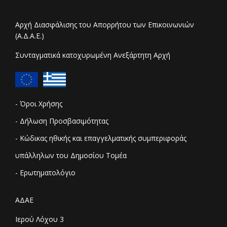
Αρχή Διασφάλισης του Απορρήτου των Επικοινωνιών
(Α.Δ.Α.Ε.)
Συνταγματικά κατοχυρωμένη Ανεξάρτητη Αρχή
- Όροι Χρήσης
- Δήλωση Προσβασιμότητας
- Κώδικας ηθικής και επαγγελματικής συμπεριφοράς
υπάλληλων του Δημοσίου Τομέα
- Ερωτηματολόγιο
ΑΔΑΕ
Ιερού Λόχου 3