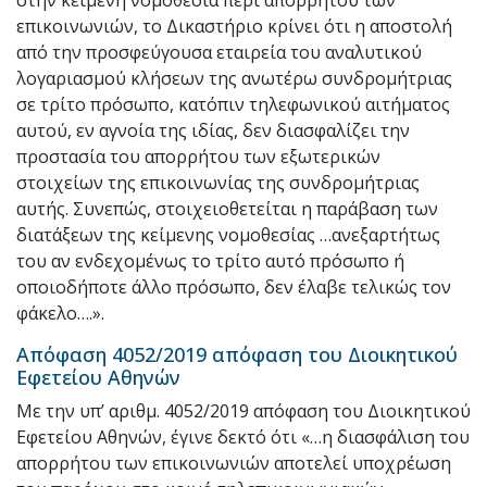
στην κείμενη νομοθεσία περί απορρήτου των
επικοινωνιών, το Δικαστήριο κρίνει ότι η αποστολή
από την προσφεύγουσα εταιρεία του αναλυτικού
λογαριασμού κλήσεων της ανωτέρω συνδρομήτριας
σε τρίτο πρόσωπο, κατόπιν τηλεφωνικού αιτήματος
αυτού, εν αγνοία της ιδίας, δεν διασφαλίζει την
προστασία του απορρήτου των εξωτερικών
στοιχείων της επικοινωνίας της συνδρομήτριας
αυτής. Συνεπώς, στοιχειοθετείται η παράβαση των
διατάξεων της κείμενης νομοθεσίας …ανεξαρτήτως
του αν ενδεχομένως το τρίτο αυτό πρόσωπο ή
οποιοδήποτε άλλο πρόσωπο, δεν έλαβε τελικώς τον
φάκελο….».
Απόφαση 4052/2019 απόφαση του Διοικητικού
Εφετείου Αθηνών
Με την υπ’ αριθμ. 4052/2019 απόφαση του Διοικητικού
Εφετείου Αθηνών, έγινε δεκτό ότι «…η διασφάλιση του
απορρήτου των επικοινωνιών αποτελεί υποχρέωση