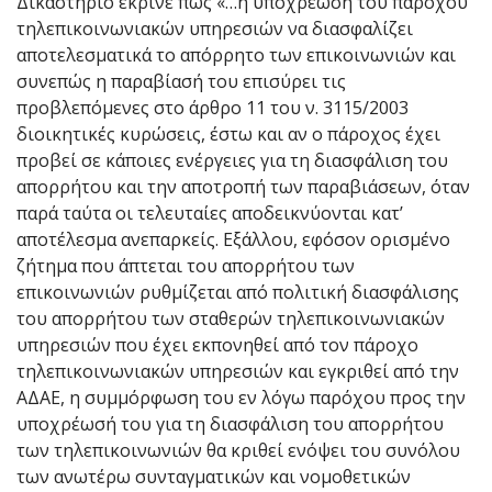
Δικαστήριο έκρινε πως «…η υποχρέωση του παρόχου
τηλεπικοινωνιακών υπηρεσιών να διασφαλίζει
αποτελεσματικά το απόρρητο των επικοινωνιών και
συνεπώς η παραβίασή του επισύρει τις
προβλεπόμενες στο άρθρο 11 του ν. 3115/2003
διοικητικές κυρώσεις, έστω και αν ο πάροχος έχει
προβεί σε κάποιες ενέργειες για τη διασφάλιση του
απορρήτου και την αποτροπή των παραβιάσεων, όταν
παρά ταύτα οι τελευταίες αποδεικνύονται κατ’
αποτέλεσμα ανεπαρκείς. Εξάλλου, εφόσον ορισμένο
ζήτημα που άπτεται του απορρήτου των
επικοινωνιών ρυθμίζεται από πολιτική διασφάλισης
του απορρήτου των σταθερών τηλεπικοινωνιακών
υπηρεσιών που έχει εκπονηθεί από τον πάροχο
τηλεπικοινωνιακών υπηρεσιών και εγκριθεί από την
ΑΔΑΕ, η συμμόρφωση του εν λόγω παρόχου προς την
υποχρέωσή του για τη διασφάλιση του απορρήτου
των τηλεπικοινωνιών θα κριθεί ενόψει του συνόλου
των ανωτέρω συνταγματικών και νομοθετικών