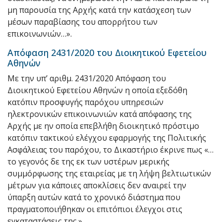
μη παρουσία της Αρχής κατά την κατάσχεση των
μέσων παραβίασης του απορρήτου των
επικοινωνιών…».
Απόφαση 2431/2020 του Διοικητικού Εφετείου
Αθηνών
Με την υπ’ αριθμ. 2431/2020 Απόφαση του
Διοικητικού Εφετείου Αθηνών η οποία εξεδόθη
κατόπιν προσφυγής παρόχου υπηρεσιών
ηλεκτρονικών επικοινωνιών κατά απόφασης της
Αρχής με ην οποία επεβλήθη διοικητικό πρόστιμο
κατόπιν τακτικού ελέγχου εφαρμογής της Πολιτικής
Ασφάλειας του παρόχου, το Δικαστήριο έκρινε πως «…
το γεγονός δε της εκ των υστέρων μερικής
συμμόρφωσης της εταιρείας με τη λήψη βελτιωτικών
μέτρων για κάποιες αποκλίσεις δεν αναιρεί την
ύπαρξη αυτών κατά το χρονικό διάστημα που
πραγματοποιήθηκαν οι επιτόπιοι έλεγχοι στις
εγκαταστάσεις της.».