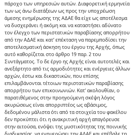
πάροχο των υπηρεσιών αυτών. Διαφορετική ερμηνεία
των ως άνω διατάξεων ως προς την υποχρέωση
άμεσης ενημέρωσης της ΑΔΑΕ θα είχε ως αποτέλεσμα
να δυσχεράνει ή ακόμη και να καταστήσει αδύνατο
τον έλεγχο των περιστατικών παραβίασης απορρήτου
από την ΑΔΑΕ και κατ’ επέκταση να παρεμποδίσει την
αποτελεσματική άσκηση του έργου της Αρχής, όπως
αυτό καθορίζεται στο άρθρο 19 παρ. 2 του
Συντάγματος. Το δε έργο ης Αρχής είναι αυτοτελές και
ανεξάρτητο από τις αρμοδιότητες και ενέργειες άλλων
αρχών, έστω και δικαστικών, που επίσης
επιλαμβάνονται τέτοιων περιστατικών παραβίασης
απορρήτου των επικοινωνιών. Κατ’ ακολουθίαν, ο
παρατιθέμενος στην προηγούμενη σκέψη λόγος
ακυρώσεως είναι απορριπτέος ως αβάσιμος,
δεδομένου μάλιστα ότι από τα στοιχεία του φακέλου
δεν προκύπτει ότι η ανακριτική αρχή απαγόρευσε
στην αιτούσα, ενόψει της μυστικότητας της ποινικής
διαδικασίας, να ενημερώσει την ΑΔΑΕ και επέβαλε τη