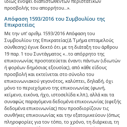
ιδίως ενόψει διαπιστωθέντων περιστατικών
προσβολής του απορρήτου…».
Απόφαση 1593/2016 του Συμβουλίου της
Επικρατείας
Με την υπ’ αριθμ. 1593/2016 Απόφαση του
Συμβουλίου της Επικρατείας(Δ΄ Τμήμα επταμελούς
σύνθεσης) έγινε δεκτό ότι με τη διάταξη του άρθρου
19 παρ. 1 του Συντάγματος «…το απόρρητο της
επικοινωνίας προστατεύεται έναντι πάντων (ιδιωτών
ή φορέων δημόσιας εξουσίας), από κάθε είδους
προσβολή και εκτείνεται στο σύνολο του
επικοινωνιακού γεγονότος, καλύπτει, δηλαδή, όχι
μόνο το περιεχόμενο της επικοινωνίας (φωνή,
κείμενο, εικόνα, ήχο, ιστοσελίδα κ.λπ.), αλλά και τα
συναφώς παραγόμενα δεδομένα επικοινωνίας (εφεξής
δεδομένα επικοινωνίας) που προσδιορίζουν τις
συνθήκες επικοινωνίας και την εξατομικεύουν (όπως
πληροφορίες για τον τόπο, το χρόνο, τη διάρκεια, τη