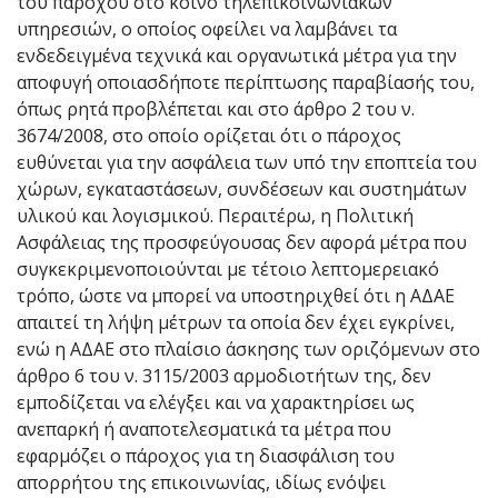
του παρόχου στο κοινό τηλεπικοινωνιακών
υπηρεσιών, ο οποίος οφείλει να λαμβάνει τα
ενδεδειγμένα τεχνικά και οργανωτικά μέτρα για την
αποφυγή οποιασδήποτε περίπτωσης παραβίασής του,
όπως ρητά προβλέπεται και στο άρθρο 2 του ν.
3674/2008, στο οποίο ορίζεται ότι ο πάροχος
ευθύνεται για την ασφάλεια των υπό την εποπτεία του
χώρων, εγκαταστάσεων, συνδέσεων και συστημάτων
υλικού και λογισμικού. Περαιτέρω, η Πολιτική
Ασφάλειας της προσφεύγουσας δεν αφορά μέτρα που
συγκεκριμενοποιούνται με τέτοιο λεπτομερειακό
τρόπο, ώστε να μπορεί να υποστηριχθεί ότι η ΑΔΑΕ
απαιτεί τη λήψη μέτρων τα οποία δεν έχει εγκρίνει,
ενώ η ΑΔΑΕ στο πλαίσιο άσκησης των οριζόμενων στο
άρθρο 6 του ν. 3115/2003 αρμοδιοτήτων της, δεν
εμποδίζεται να ελέγξει και να χαρακτηρίσει ως
ανεπαρκή ή αναποτελεσματικά τα μέτρα που
εφαρμόζει ο πάροχος για τη διασφάλιση του
απορρήτου της επικοινωνίας, ιδίως ενόψει