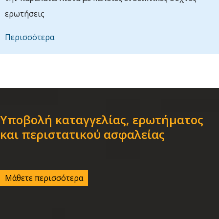
ερωτήσεις
Περισσότερα
Υποβολή καταγγελίας, ερωτήματος
και περιστατικού ασφαλείας
Μάθετε περισσότερα