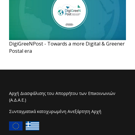
DigiGreeNPost - Towards a more Digital & Greener
Postal era
Αρχή Διασφάλισης του Απορρήτου των Επικοινωνιών
(Α.Δ.Α.Ε.)
Συνταγματικά κατοχυρωμένη Ανεξάρτητη Αρχή