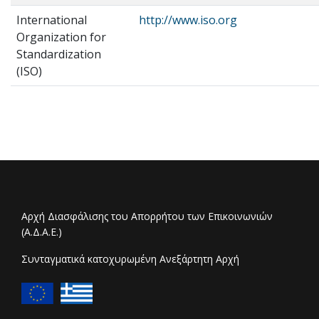
International
http://www.iso.org
Οrganization for
Standardization
(ΙSO)
Αρχή Διασφάλισης του Απορρήτου των Επικοινωνιών
(Α.Δ.Α.Ε.)
Συνταγματικά κατοχυρωμένη Ανεξάρτητη Αρχή