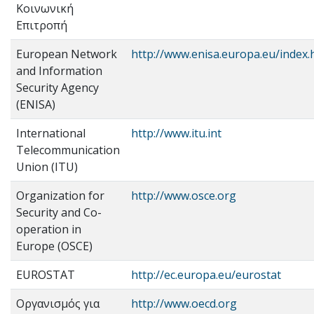
Κοινωνική
Επιτροπή
European Network
http://www.enisa.europa.eu/index.
and Information
Security Agency
(ENISA)
International
http://www.itu.int
Telecommunication
Union (ITU)
Organization for
http://www.osce.org
Security and Co-
operation in
Europe (OSCE)
EUROSTAT
http://ec.europa.eu/eurostat
Οργανισμός για
http://www.oecd.org