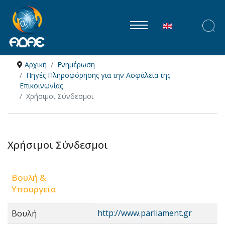
Επιλέξτε τη γλώ
Αρχική
Ενημέρωση
Πηγές Πληροφόρησης για την Ασφάλεια της
Επικοινωνίας
Χρήσιμοι Σύνδεσμοι
Χρήσιμοι Σύνδεσμοι
Βουλή &
Υπουργεία
http://www.parliament.gr
Βουλή