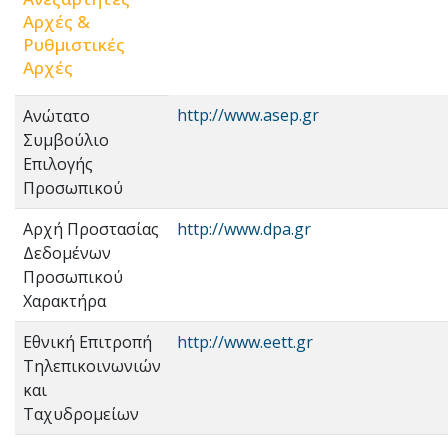
Αρχές &
Ρυθμιστικές
Αρχές
http://www.asep.gr
Ανώτατο
Συμβούλιο
Επιλογής
Προσωπικού
Αρχή Προστασίας
http://www.dpa.gr
Δεδομένων
Προσωπικού
Χαρακτήρα
Εθνική Επιτροπή
http://www.eett.gr
Τηλεπικοινωνιών
και
Ταχυδρομείων