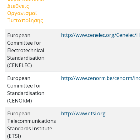
Διεθνείς
Οργανισμοί
Τυποποίησης
http://www.cenelec.org/Cenelec
European
Committee for
Electrotechnical
Standardisation
(CENELEC)
European
http://www.cenorm.be/cenorm/in
Committee for
Standardisation
(CENORM)
European
http://www.etsi.org
Telecommunications
Standards Institute
(ETSI)