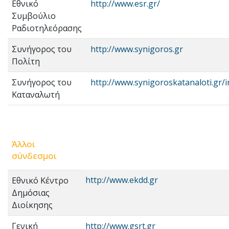
Εθνικό
http://www.esr.gr/
Συμβούλιο
Ραδιοτηλεόρασης
Συνήγορος του
http://www.synigoros.gr
Πολίτη
Συνήγορος του
http://www.synigoroskatanaloti.gr/i
Καταναλωτή
Άλλοι
σύνδεσμοι
http://www.ekdd.gr
Εθνικό Κέντρο
Δημόσιας
Διοίκησης
Γενική
http://www.gsrt.gr