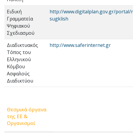
Ειδική
http://www.digitalplan.gov.gr/portal/
Γραμματεία
sugklish
Ψηφιακού
Σχεδιασμού
Διαδικτυακός
http://www.saferinternet.gr
Τόπος του
Ελληνικού
Κόμβου
Ασφαλούς
Διαδικτύου
Θεσμικά όργανα
της ΕΕ &
Οργανισμοί