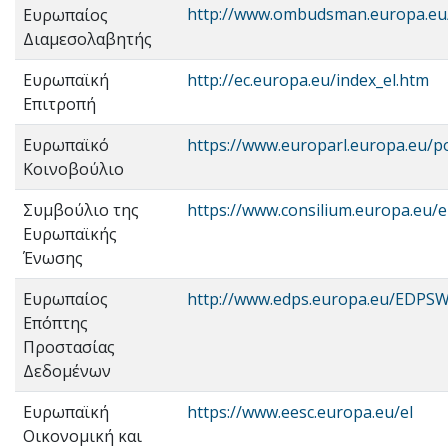
http://www.ombudsman.europa.eu/
Ευρωπαίος
Διαμεσολαβητής
Ευρωπαϊκή
http://ec.europa.eu/index_el.htm
Επιτροπή
Ευρωπαϊκό
https://www.europarl.europa.eu/po
Κοινοβούλιο
Συμβούλιο της
https://www.consilium.europa.eu/e
Ευρωπαϊκής
Ένωσης
Ευρωπαίος
http://www.edps.europa.eu/EDPS
Επόπτης
Προστασίας
Δεδομένων
Ευρωπαϊκή
https://www.eesc.europa.eu/el
Οικονομική και