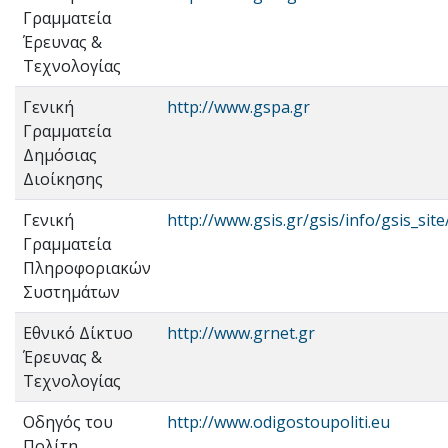
Γραμματεία
Έρευνας &
Τεχνολογίας
Γενική
http://www.gspa.gr
Γραμματεία
Δημόσιας
Διοίκησης
Γενική
http://www.gsis.gr/gsis/info/gsis_site
Γραμματεία
Πληροφοριακών
Συστημάτων
Εθνικό Δίκτυο
http://www.grnet.gr
Έρευνας &
Τεχνολογίας
Οδηγός του
http://www.odigostoupoliti.eu
Πολίτη