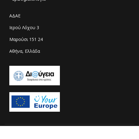
ΑΔΑΕ
Ιερού Λόχου 3
Μαρούσι 151 24
Αθήνα, Ελλάδα
© 2026 Copyright adae.gr - All rights reserved. Designed &