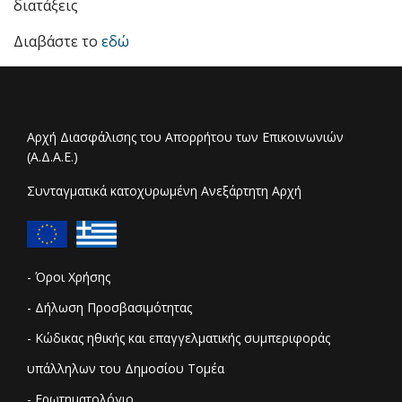
διατάξεις
Διαβάστε το
εδώ
Αρχή Διασφάλισης του Απορρήτου των Επικοινωνιών
(Α.Δ.Α.Ε.)
Συνταγματικά κατοχυρωμένη Ανεξάρτητη Αρχή
- Όροι Χρήσης
- Δήλωση Προσβασιμότητας
- Κώδικας ηθικής και επαγγελματικής συμπεριφοράς
υπάλληλων του Δημοσίου Τομέα
- Ερωτηματολόγιο