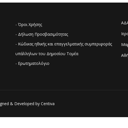
ΑΔ
- Όροι Χρήσης
Ιερ
- Δήλωση Προσβασιμότητας
- Κώδικας ηθικής και επαγγελματικής συμπεριφοράς
Μαρ
υπάλληλων του Δημοσίου Τομέα
Αθή
- Ερωτηματολόγιο
esigned & Developed by
Centiva