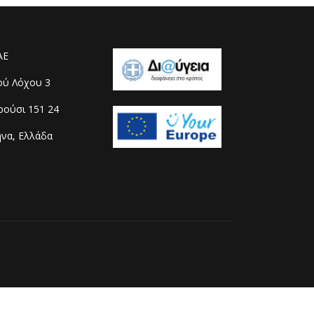
ΑΕ
ού Λόχου 3
ούσι 151 24
να, Ελλάδα