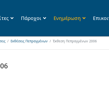
ίτες
Πάροχοι
Ενημέρωση
Επικο
εις
Εκθέσεις Πεπραγμένων
Έκθεση Πεπραγμένων 2006
006
07