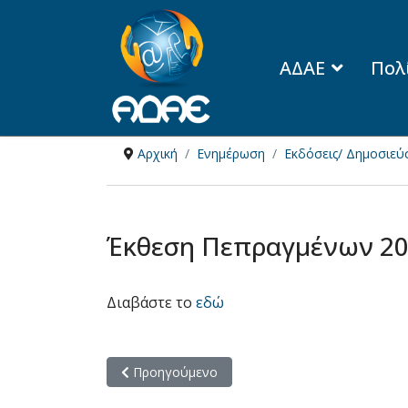
ΑΔΑΕ
Πολ
Αρχική
Ενημέρωση
Εκδόσεις/ Δημοσιεύσ
Έκθεση Πεπραγμένων 2
Διαβάστε το
εδώ
Προηγούμενο άρθρο: Έκθεση Πεπραγμένων 20
Προηγούμενο