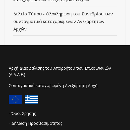
Δελτίο Τύπου - Ολοκλήρωση του Συνεδρίου των
συνταγματικά κατοχυρωμένων Ανεξάρτητων
Αρχών
Αρχή Διασφάλισης του Απορρήτου των Επικοινωνιών
(Α.Δ.Α.Ε.)
Συνταγματικά κατοχυρωμένη Ανεξάρτητη Αρχή
- Όροι Χρήσης
- Δήλωση Προσβασιμότητας