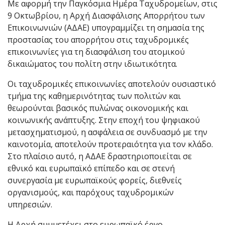
Με αφορμή την Παγκόσμια Ημέρα Ταχυδρομείων, στις
9 Οκτωβρίου, η Αρχή Διασφάλισης Απορρήτου των
Επικοινωνιών (ΑΔΑΕ) υπογραμμίζει τη σημασία της
προστασίας του απορρήτου στις ταχυδρομικές
επικοινωνίες για τη διασφάλιση του ατομικού
δικαιώματος του πολίτη στην ιδιωτικότητα.
Οι ταχυδρομικές επικοινωνίες αποτελούν ουσιαστικό
τμήμα της καθημερινότητας των πολιτών και
θεωρούνται βασικός πυλώνας οικονομικής και
κοινωνικής ανάπτυξης. Στην εποχή του ψηφιακού
μετασχηματισμού, η ασφάλεια σε συνδυασμό με την
καινοτομία, αποτελούν προτεραιότητα για τον κλάδο.
Στο πλαίσιο αυτό, η ΑΔΑΕ δραστηριοποιείται σε
εθνικό και ευρωπαϊκό επίπεδο και σε στενή
συνεργασία με ευρωπαϊκούς φορείς, διεθνείς
οργανισμούς, και παρόχους ταχυδρομικών
υπηρεσιών.
Η Αρχή συμμετέχει στο ευρωπαϊκό έργο