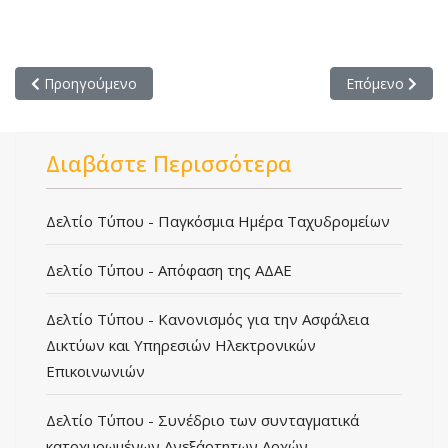
Προηγούμενο άρθρο: Δελτίο Τύπου - ΠΑΓΚΟΣΜΙΑ ΗΜΕΡΑ ΤΑ
Επόμενο άρθρο
Προηγούμενο
Επόμενο
Διαβάστε Περισσότερα
Δελτίο Τύπου - Παγκόσμια Ημέρα Ταχυδρομείων
Δελτίο Τύπου - Απόφαση της ΑΔΑΕ
Δελτίο Τύπου - Κανονισμός για την Ασφάλεια
Δικτύων και Υπηρεσιών Ηλεκτρονικών
Επικοινωνιών
Δελτίο Τύπου - Συνέδριο των συνταγματικά
κατοχυρωμένων Ανεξάρτητων Αρχών