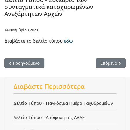
συνταγματικά κατοχυρωμένων
Ανεξάρτητων Αρχών
14 Νοεμβρίου 2023
Διαβάστε το δελτίο τύπου
εδω
Προηγούμενο άρθρο: Δελτίο Τύπου - Ολοκλήρωση του Συνεδ
Επόμενο άρθρο
Προηγούμενο
Επόμενο
Διαβάστε Περισσότερα
Δελτίο Τύπου - Παγκόσμια Ημέρα Ταχυδρομείων
Δελτίο Τύπου - Απόφαση της ΑΔΑΕ