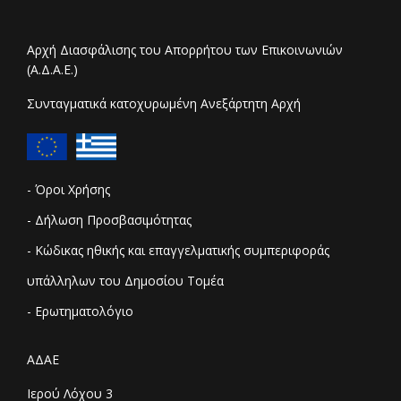
Αρχή Διασφάλισης του Απορρήτου των Επικοινωνιών
(Α.Δ.Α.Ε.)
Συνταγματικά κατοχυρωμένη Ανεξάρτητη Αρχή
- Όροι Χρήσης
- Δήλωση Προσβασιμότητας
- Κώδικας ηθικής και επαγγελματικής συμπεριφοράς
υπάλληλων του Δημοσίου Τομέα
- Ερωτηματολόγιο
ΑΔΑΕ
Ιερού Λόχου 3