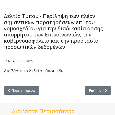
Δελτίο Τύπου - Περίληψη των πλέον
σημαντικών παρατηρήσεων επί του
νομοσχεδίου για την διαδικασία άρσης
απορρήτου των Επικοινωνιών, την
κυβερνοασφάλεια και την προστασία
προσωπικών δεδομένων
21 Νοεμβρίου 2022
Διαβάστε το δελτίο τύπου
εδω
Προηγούμενο άρθρο: Δελτίο Τύπου - Ανακοίνωση επί συνέχιση
Επόμενο άρθρο:
Προηγούμενο
Επόμενο
Διαβάστε Περισσότερα